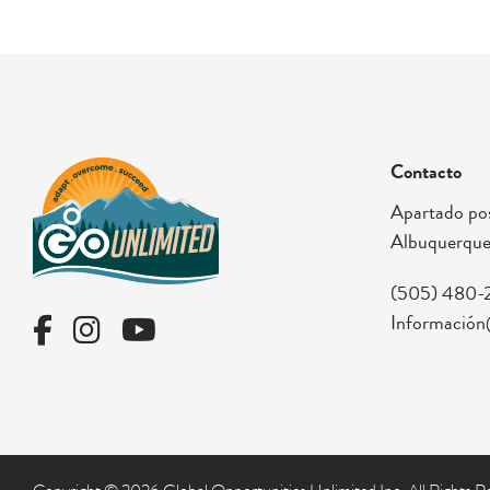
Contacto
Apartado pos
Albuquerque
(505) 480-
Información