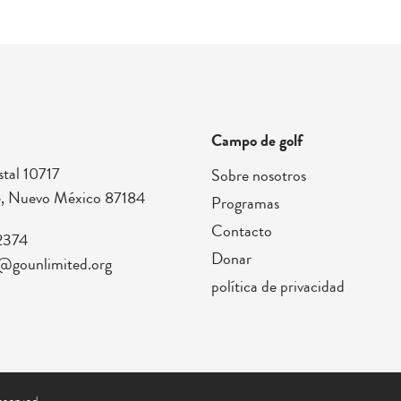
Campo de golf
tal 10717
Sobre nosotros
, Nuevo México 87184
Programas
Contacto
2374
Donar
@gounlimited.org
política de privacidad