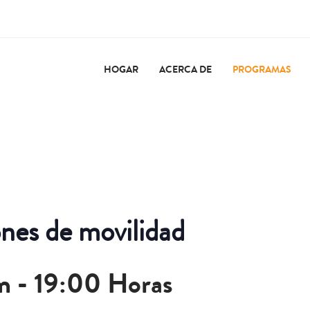
HOGAR
ACERCA DE
PROGRAMAS
nes de movilidad
m
-
19:00 Horas