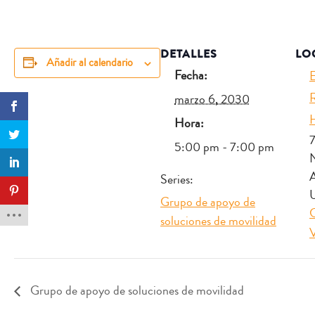
DETALLES
LO
Añadir al calendario
Fecha:
R
marzo 6, 2030
H
Hora:
7
5:00 pm - 7:00 pm
Series:
U
Grupo de apoyo de
soluciones de movilidad
V
Grupo de apoyo de soluciones de movilidad