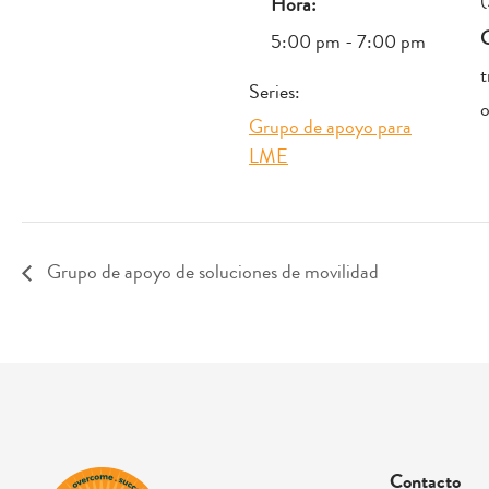
Hora:
C
5:00 pm - 7:00 pm
t
Series:
o
Grupo de apoyo para
LME
Grupo de apoyo de soluciones de movilidad
Contacto