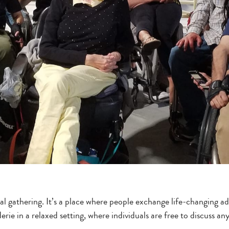
 gathering. It’s a place where people exchange life-changing adv
ie in a relaxed setting, where individuals are free to discuss a