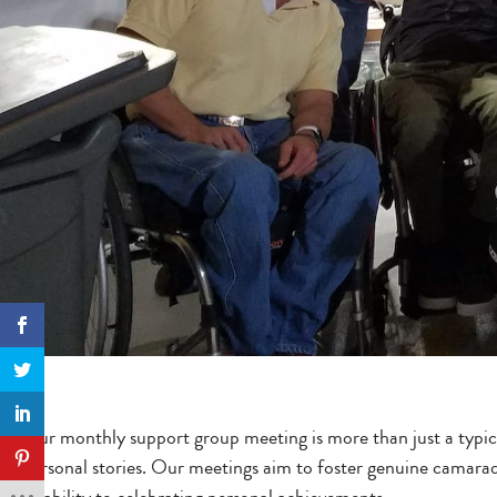
Our monthly support group meeting is more than just a typical
personal stories. Our meetings aim to foster genuine camarader