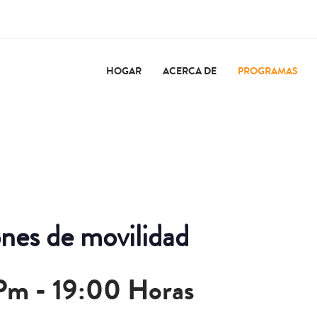
HOGAR
ACERCA DE
PROGRAMAS
nes de movilidad
 Pm
-
19:00 Horas